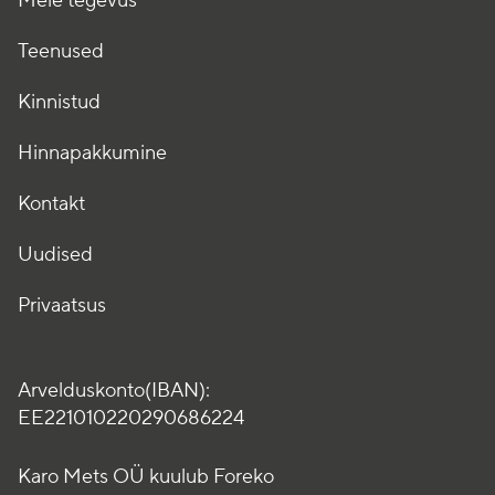
Meie tegevus
Teenused
Kinnistud
Hinnapakkumine
Kontakt
Uudised
Privaatsus
Arvelduskonto(IBAN):
EE221010220290686224
Karo Mets OÜ kuulub Foreko