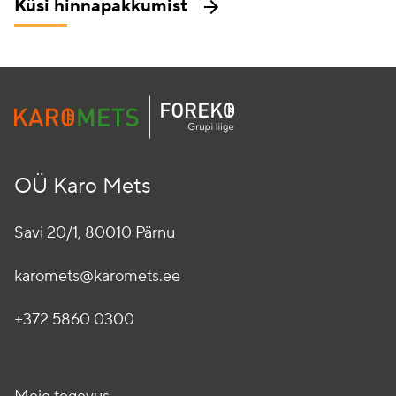
Küsi hinnapakkumist
OÜ Karo Mets
Savi 20/1, 80010 Pärnu
karomets@karomets.ee
+372 5860 0300